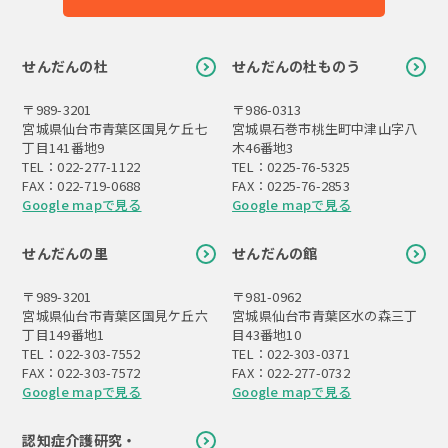
せんだんの杜
せんだんの杜ものう
〒989-3201
〒986-0313
宮城県仙台市青葉区国見ケ丘七
宮城県石巻市桃生町中津山字八
丁目141番地9
木46番地3
TEL：022-277-1122
TEL：0225-76-5325
FAX：022-719-0688
FAX：0225-76-2853
Google mapで見る
Google mapで見る
せんだんの里
せんだんの館
〒989-3201
〒981-0962
宮城県仙台市青葉区国見ケ丘六
宮城県仙台市青葉区水の森三丁
丁目149番地1
目43番地10
TEL：022-303-7552
TEL：022-303-0371
FAX：022-303-7572
FAX：022-277-0732
Google mapで見る
Google mapで見る
認知症介護研究・