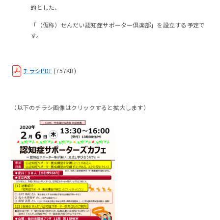
的とした、
「（仮称）せんだい認知症サポーター倶楽部」を設立する予定で
す。
チラシPDF
(757KB)
（以下のチラシ画像はクリックすると拡大します）