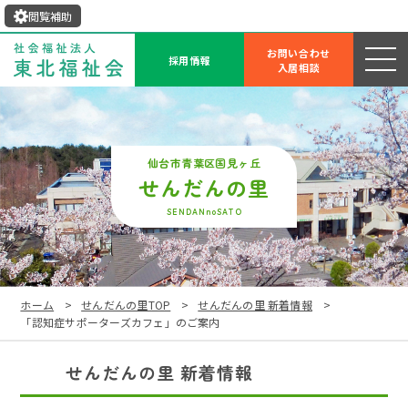
閲覧補助
お問い合わせ
採用情報
入居相談
せんだんの里
SENDANnoSATO
ホーム
せんだんの里TOP
せんだんの里 新着情報
「認知症サポーターズカフェ」のご案内
せんだんの里 新着情報