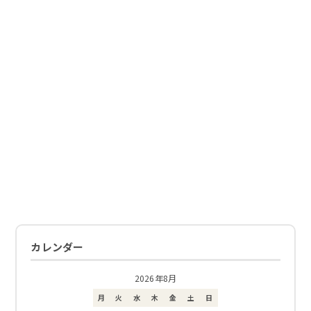
カレンダー
2026年8月
月
火
水
木
金
土
日