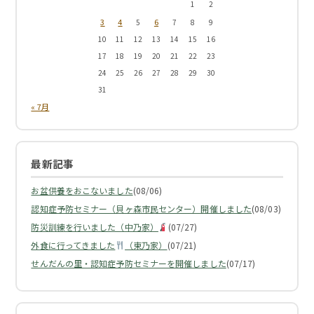
1
2
3
4
6
5
7
8
9
10
11
12
13
14
15
16
17
18
19
20
21
22
23
24
25
26
27
28
29
30
31
« 7月
最新記事
お盆供養をおこないました
(08/06)
認知症予防セミナー（貝ヶ森市民センター）開催しました
(08/03)
防災訓練を行いました（中乃家）
(07/27)
外食に行ってきました
（東乃家）
(07/21)
せんだんの里・認知症予防セミナーを開催しました
(07/17)