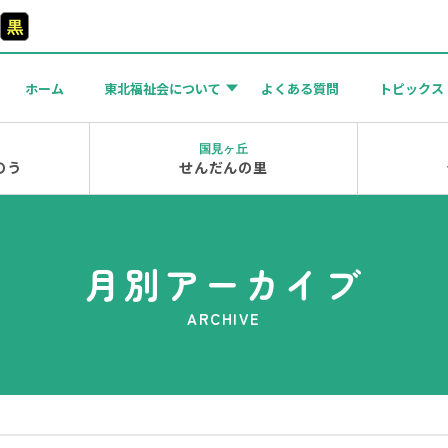
黒
ホーム
東北福祉会について
よくある質問
トピックス
国見ヶ丘
のう
せんだんの里
月別アーカイブ
ARCHIVE