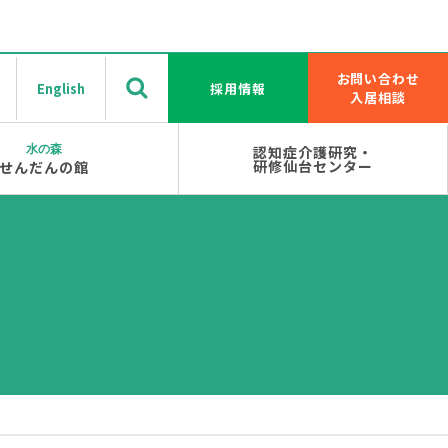
お問い合わせ
English
採用情報
入居相談
水の森
認知症介護研究・
研修仙台センター
せんだんの館