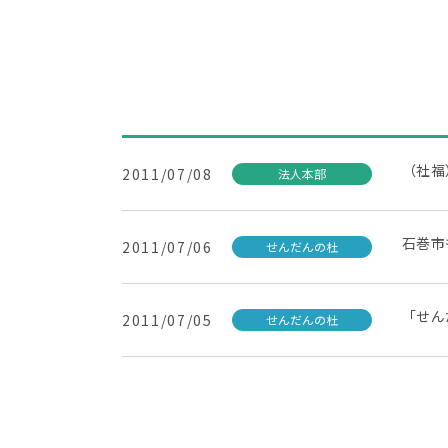
（社福
2011/07/08
法人本部
石巻市
2011/07/06
せんだんの杜
「せん
2011/07/05
せんだんの杜