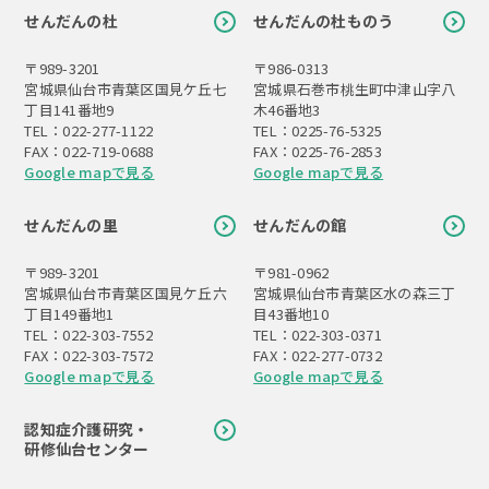
せんだんの杜
せんだんの杜ものう
〒989-3201
〒986-0313
宮城県仙台市青葉区国見ケ丘七
宮城県石巻市桃生町中津山字八
丁目141番地9
木46番地3
TEL：022-277-1122
TEL：0225-76-5325
FAX：022-719-0688
FAX：0225-76-2853
Google mapで見る
Google mapで見る
せんだんの里
せんだんの館
〒989-3201
〒981-0962
宮城県仙台市青葉区国見ケ丘六
宮城県仙台市青葉区水の森三丁
丁目149番地1
目43番地10
TEL：022-303-7552
TEL：022-303-0371
FAX：022-303-7572
FAX：022-277-0732
Google mapで見る
Google mapで見る
認知症介護研究・
研修仙台センター