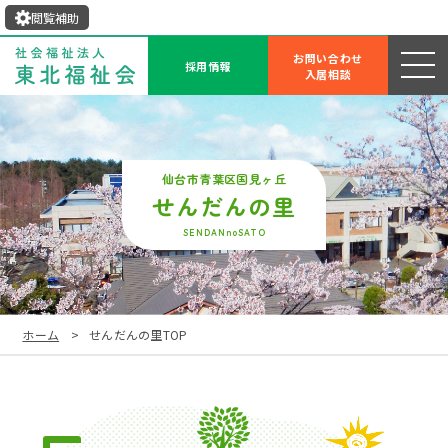
閲覧補助
お問い合わせ
採用情報
入居相談
せんだんの里
SENDANnoSATO
ホーム
せんだんの里TOP