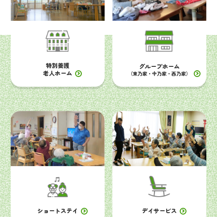
特別養護
グループホーム
老人ホーム
（東乃家・中乃家・西乃家）
ショートステイ
デイサービス