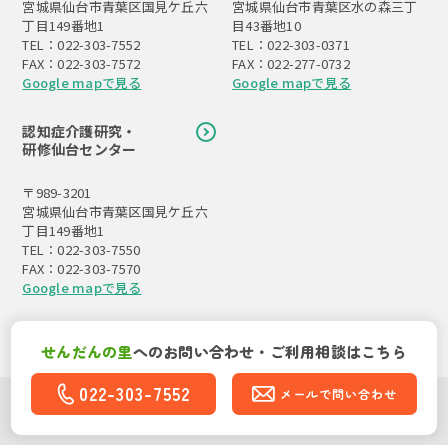
宮城県仙台市青葉区国見ケ丘六
宮城県仙台市青葉区水の森三丁
丁目149番地1
目43番地10
TEL：022-303-7552
TEL：022-303-0371
FAX：022-303-7572
FAX：022-277-0732
Google mapで見る
Google mapで見る
認知症介護研究・
研修仙台センター
〒989-3201
宮城県仙台市青葉区国見ケ丘六
丁目149番地1
TEL：022-303-7550
FAX：022-303-7570
Google mapで見る
せんだんの里
への
お問い合わせ・ご利用相談はこちら
022-303-7552
メールで問い合わせ
Copyright(C)社会福祉法人 東北福祉会