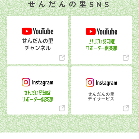
せんだんの里SNS