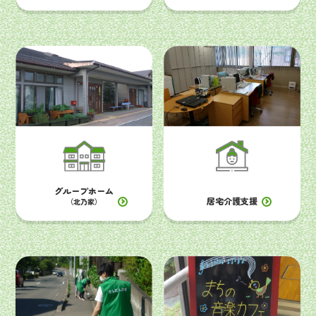
グループホーム
居宅介護支援
（北乃家）