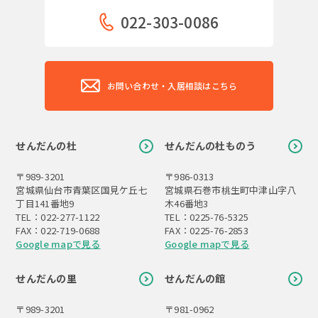
022-303-0086
お問い合わせ・入居相談はこちら
せんだんの杜
せんだんの杜ものう
〒989-3201
〒986-0313
宮城県仙台市青葉区国見ケ丘七
宮城県石巻市桃生町中津山字八
丁目141番地9
木46番地3
TEL：022-277-1122
TEL：0225-76-5325
FAX：022-719-0688
FAX：0225-76-2853
Google mapで見る
Google mapで見る
せんだんの里
せんだんの館
〒989-3201
〒981-0962