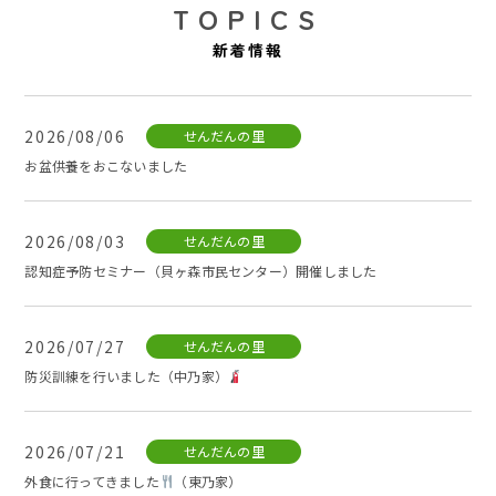
TOPICS
新着情報
2026/08/06
せんだんの里
お盆供養をおこないました
2026/08/03
せんだんの里
認知症予防セミナー（貝ヶ森市民センター）開催しました
2026/07/27
せんだんの里
防災訓練を行いました（中乃家）
2026/07/21
せんだんの里
外食に行ってきました
（東乃家）