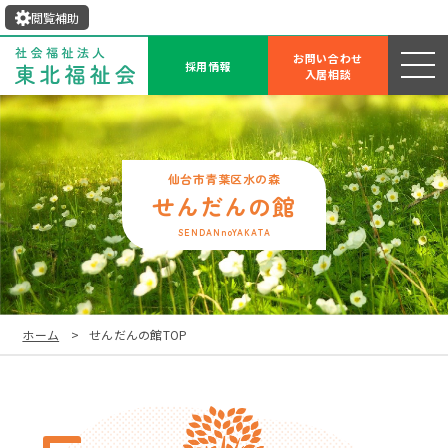
閲覧補助
お問い合わせ
採用情報
入居相談
せんだんの館
SENDANnoYAKATA
ホーム
せんだんの館TOP