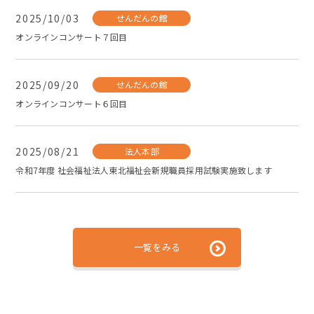
2025/10/03
せんだんの館
オンラインコンサート７回目
2025/09/20
せんだんの館
オンラインコンサート６回目
2025/08/21
法人本部
令和7年度 社会福祉法人東北福祉会新規職員採用試験実施致します
一覧をみる