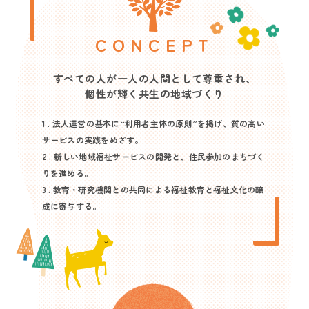
CONCEPT
すべての人が一人の人間として尊重され、
個性が輝く共生の地域づくり
1 . 法人運営の基本に“利用者主体の原則”を掲げ、質の高い
サービスの実践をめざす。
2 . 新しい地域福祉サービスの開発と、住民参加のまちづく
りを進める。
3 . 教育・研究機関との共同による福祉教育と福祉文化の醸
成に寄与する。