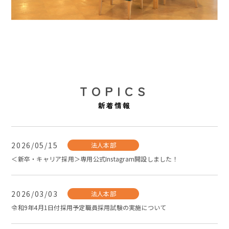
TOPICS
新着情報
2026/05/15
法人本部
＜新卒・キャリア採用＞専用公式Instagram開設しました！
2026/03/03
法人本部
令和9年4月1日付採用予定職員採用試験の実施について