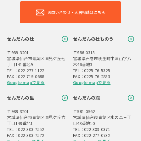
お問い合わせ・入居相談はこちら
せんだんの杜
せんだんの杜ものう
〒989-3201
〒986-0313
宮城県仙台市青葉区国見ケ丘七
宮城県石巻市桃生町中津山字八
丁目141番地9
木46番地3
TEL：022-277-1122
TEL：0225-76-5325
FAX：022-719-0688
FAX：0225-76-2853
Google mapで見る
Google mapで見る
せんだんの里
せんだんの館
〒989-3201
〒981-0962
宮城県仙台市青葉区国見ケ丘六
宮城県仙台市青葉区水の森三丁
丁目149番地1
目43番地10
TEL：022-303-7552
TEL：022-303-0371
FAX：022-303-7572
FAX：022-277-0732