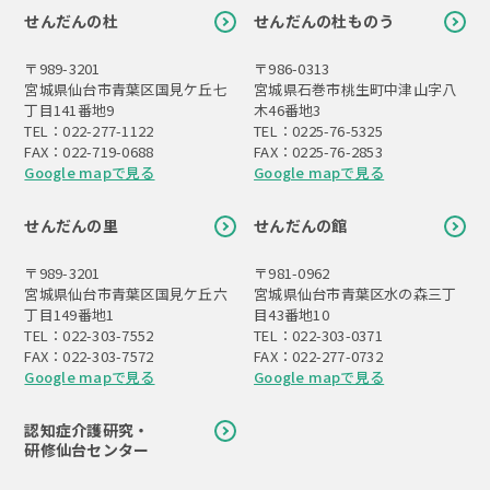
せんだんの杜
せんだんの杜ものう
〒989-3201
〒986-0313
宮城県仙台市青葉区国見ケ丘七
宮城県石巻市桃生町中津山字八
丁目141番地9
木46番地3
TEL：022-277-1122
TEL：0225-76-5325
FAX：022-719-0688
FAX：0225-76-2853
Google mapで見る
Google mapで見る
せんだんの里
せんだんの館
〒989-3201
〒981-0962
宮城県仙台市青葉区国見ケ丘六
宮城県仙台市青葉区水の森三丁
丁目149番地1
目43番地10
TEL：022-303-7552
TEL：022-303-0371
FAX：022-303-7572
FAX：022-277-0732
Google mapで見る
Google mapで見る
認知症介護研究・
研修仙台センター