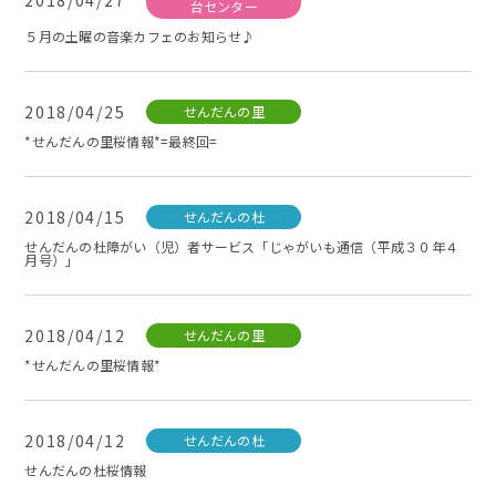
2018/04/27
台センター
５月の土曜の音楽カフェのお知らせ♪
2018/04/25
せんだんの里
*せんだんの里桜情報*=最終回=
2018/04/15
せんだんの杜
せんだんの杜障がい（児）者サービス「じゃがいも通信（平成３０年４
月号）」
2018/04/12
せんだんの里
*せんだんの里桜情報*
2018/04/12
せんだんの杜
せんだんの杜桜情報