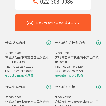
022-303-0086
お問い合わせ・入居相談はこちら
せんだんの杜
せんだんの杜ものう
〒989-3201
〒986-0313
宮城県仙台市青葉区国見ケ丘七
宮城県石巻市桃生町中津山字八
丁目141番地9
木46番地3
TEL：022-277-1122
TEL：0225-76-5325
FAX：022-719-0688
FAX：0225-76-2853
Google mapで見る
Google mapで見る
せんだんの里
せんだんの館
〒989-3201
〒981-0962
宮城県仙台市青葉区国見ケ丘六
宮城県仙台市青葉区水の森三丁