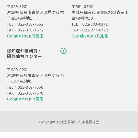
〒989-3201
〒981-0962
宮城県仙台市青葉区国見ケ丘六
宮城県仙台市青葉区水の森三丁
丁目149番地1
目43番地10
TEL：022-303-7552
TEL：022-303-0371
FAX：022-303-7572
FAX：022-277-0732
Google mapで見る
Google mapで見る
認知症介護研究・
研修仙台センター
〒989-3201
宮城県仙台市青葉区国見ケ丘六
丁目149番地1
TEL：022-303-7550
FAX：022-303-7570
Google mapで見る
Copyright(C)社会福祉法人 東北福祉会