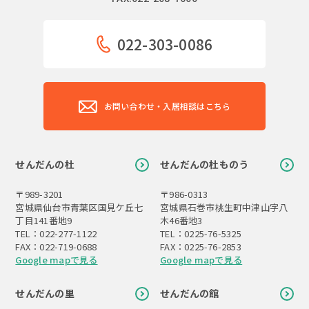
022-303-0086
お問い合わせ・入居相談はこちら
せんだんの杜
せんだんの杜ものう
〒989-3201
〒986-0313
宮城県仙台市青葉区国見ケ丘七
宮城県石巻市桃生町中津山字八
丁目141番地9
木46番地3
TEL：022-277-1122
TEL：0225-76-5325
FAX：022-719-0688
FAX：0225-76-2853
Google mapで見る
Google mapで見る
せんだんの里
せんだんの館