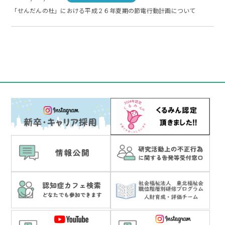
「せんだんの杜」における平成２６年夏期の節電行動計画について