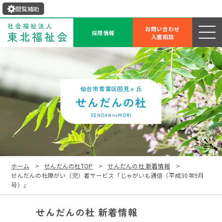
閲覧補助
お問い合わせ
採用情報
入居相談
せんだんの杜
SENDANnoMORI
ホーム
せんだんの杜TOP
せんだんの杜 新着情報
せんだんの杜障がい（児）者サービス「じゃがいも通信（平成30年9月
号）」
せんだんの杜 新着情報