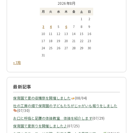
2026年8月
月
火
水
木
金
土
日
1
2
3
4
6
5
7
8
9
10
11
12
13
14
15
16
17
18
19
20
21
22
23
24
25
26
27
28
29
30
31
« 7月
最新記事
保育園で夏の収穫祭を開催しました
(08/04)
杜の工房の畑で保育園の子どもたちがじゃがいも堀りをしました
(07/30)
お口と呼吸と足腰の体操教室 体操を紹介します
(07/29)
保育園で夏祭りを開催しました♪
(07/25)