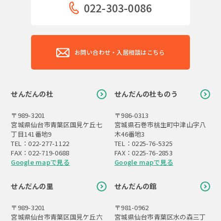
022-303-0086
お問い合わせ・入居相談はこちら
せんだんの杜
せんだんの杜ものう
〒989-3201
〒986-0313
宮城県仙台市青葉区国見ケ丘七
宮城県石巻市桃生町中津山字八
丁目141番地9
木46番地3
TEL：022-277-1122
TEL：0225-76-5325
FAX：022-719-0688
FAX：0225-76-2853
Google mapで見る
Google mapで見る
せんだんの里
せんだんの館
〒989-3201
〒981-0962
宮城県仙台市青葉区国見ケ丘六
宮城県仙台市青葉区水の森三丁