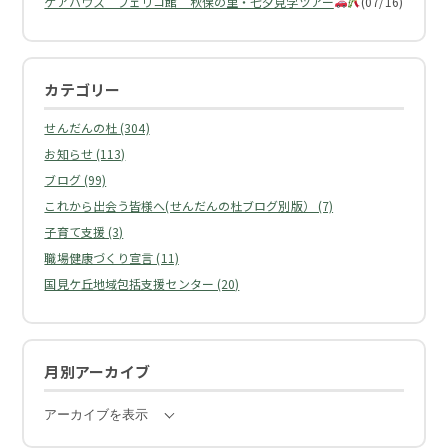
ケアハウス フェリコ館 秋保の里・七夕見学ツアー
(07/16)
カテゴリー
せんだんの杜 (304)
お知らせ (113)
ブログ (99)
これから出会う皆様へ(せんだんの杜ブログ別版） (7)
子育て支援 (3)
職場健康づくり宣言 (11)
国見ケ丘地域包括支援センター (20)
月別アーカイブ
アーカイブを表示