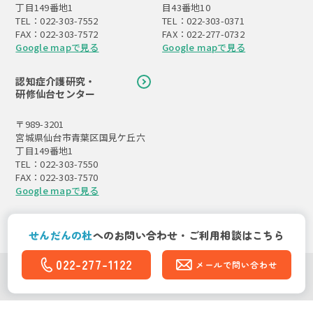
丁目149番地1
目43番地10
TEL：022-303-7552
TEL：022-303-0371
FAX：022-303-7572
FAX：022-277-0732
Google mapで見る
Google mapで見る
認知症介護研究・
研修仙台センター
〒989-3201
宮城県仙台市青葉区国見ケ丘六
丁目149番地1
TEL：022-303-7550
FAX：022-303-7570
Google mapで見る
せんだんの杜
への
お問い合わせ・ご利用相談はこちら
022-277-1122
メールで問い合わせ
Copyright(C)社会福祉法人 東北福祉会