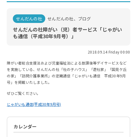
せんだんの杜
せんだんの杜、ブログ
せんだんの杜障がい（児）者サービス「じゃがい
も通信（平成30年9月号）」
2018.09.14 Friday 00:00
障がい者総合支援法および児童福祉法による放課後等デイサービスなど
を実施している、せんだんの杜「杜の子ハウス」「遊杜家」「国見ケ丘
の家」「訪問介護事業所」の定期通信「じゃがいも通信 平成30年9月
号」を掲載いたしました。
ぜひご覧ください。
じゃがいも通信(平成30年9月号)
カレンダー