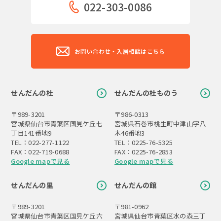
022-303-0086
お問い合わせ・入居相談はこちら
せんだんの杜
せんだんの杜ものう
〒989-3201
〒986-0313
宮城県仙台市青葉区国見ケ丘七
宮城県石巻市桃生町中津山字八
丁目141番地9
木46番地3
TEL：022-277-1122
TEL：0225-76-5325
FAX：022-719-0688
FAX：0225-76-2853
Google mapで見る
Google mapで見る
せんだんの里
せんだんの館
〒989-3201
〒981-0962
宮城県仙台市青葉区国見ケ丘六
宮城県仙台市青葉区水の森三丁