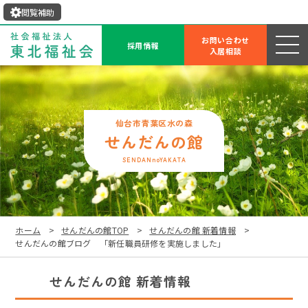
閲覧補助
お問い合わせ
採用情報
入居相談
せんだんの館
SENDANnoYAKATA
ホーム
せんだんの館TOP
せんだんの館 新着情報
せんだんの館ブログ 「新任職員研修を実施しました」
せんだんの館 新着情報