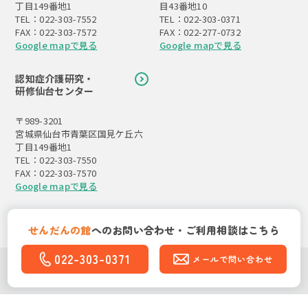
丁目149番地1
目43番地10
TEL：022-303-7552
TEL：022-303-0371
FAX：022-303-7572
FAX：022-277-0732
Google mapで見る
Google mapで見る
認知症介護研究・
研修仙台センター
〒989-3201
宮城県仙台市青葉区国見ケ丘六
丁目149番地1
TEL：022-303-7550
FAX：022-303-7570
Google mapで見る
せんだんの館
への
お問い合わせ・ご利用相談はこちら
022-303-0371
メールで問い合わせ
Copyright(C)社会福祉法人 東北福祉会