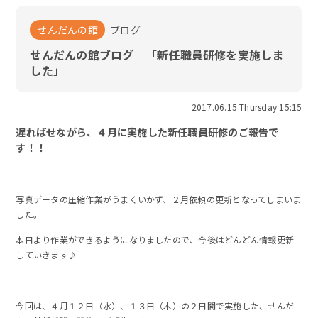
せんだんの館
ブログ
せんだんの館ブログ 「新任職員研修を実施しま
した」
2017.06.15 Thursday 15:15
遅ればせながら、４月に実施した新任職員研修のご報告で
す！！
写真データの圧縮作業がうまくいかず、２月依頼の更新となってしまいま
した。
本日より作業ができるようになりましたので、今後はどんどん情報更新
していきます♪
今回は、４月１２日（水）、１３日（木）の２日間で実施した、せんだ