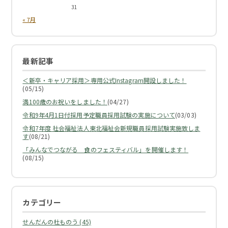
31
« 7月
最新記事
＜新卒・キャリア採用＞専用公式Instagram開設しました！
(05/15)
満100歳のお祝いをしました！
(04/27)
令和9年4月1日付採用予定職員採用試験の実施について
(03/03)
令和7年度 社会福祉法人東北福祉会新規職員採用試験実施致しま
す
(08/21)
「みんなでつながる 食のフェスティバル」を開催します！
(08/15)
カテゴリー
せんだんの杜ものう (45)