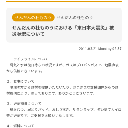
せんだんの杜ものう
せんだんの杜ものう
せんだんの杜ものうにおける「東日本大震災」被
災状況について
2011.03.21 Monday 09:57
１．ライフラインについて
電気と水は復旧待ちの状況ですが、ガスはプロパンガスで、地震直後
から供給できています。
２．食事について
地域の方から食材を提供いただいたり、さまざまな支援団体からの食
材提供により、賄っております。ありがとうございます。
３．必要物資について
紙おむつ、尿とりパッド、おしり拭き、サランラップ、使い捨てカイロ
等が必要です。ご支援をお願いいたします。
４．燃料について