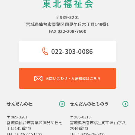
〒989-3201
宮城県仙台市青葉区国見ケ丘六丁目149番1
FAX.022-208-7600
022-303-0086
お問い合わせ・入居相談はこちら
せんだんの杜
せんだんの杜ものう
〒989-3201
〒986-0313
宮城県仙台市青葉区国見ケ丘七
宮城県石巻市桃生町中津山字八
丁目141番地9
木46番地3
TEL：022-277-1122
TEL：0225-76-5325