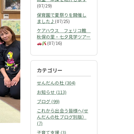
(07/29)
保育園で夏祭りを開催し
ました♪
(07/25)
ケアハウス フェリコ館
秋保の里・七夕見学ツアー
(07/16)
カテゴリー
せんだんの杜 (304)
お知らせ (113)
ブログ (99)
これから出会う皆様へ(せ
んだんの杜ブログ別版）
(7)
子育て支援 (3)