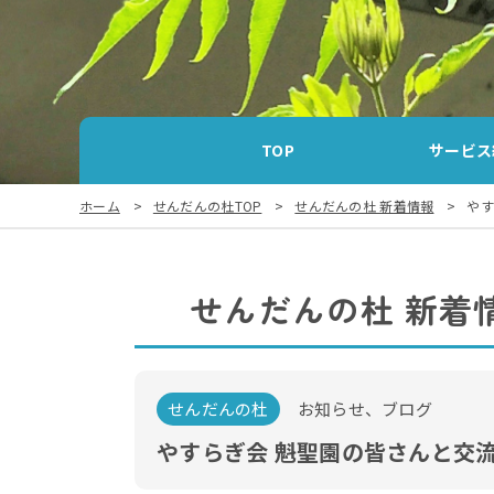
TOP
サービス
ホーム
せんだんの杜TOP
せんだんの杜 新着情報
やす
せんだんの杜 新着
せんだんの杜
お知らせ、ブログ
やすらぎ会 魁聖園の皆さんと交