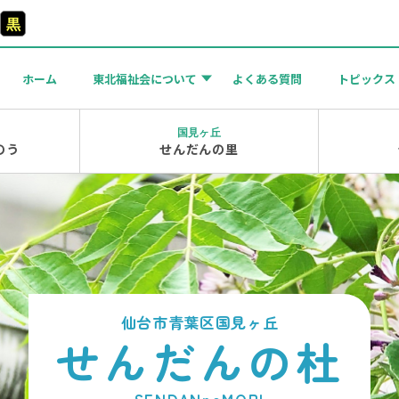
黒
ホーム
東北福祉会について
よくある質問
トピックス
国見ヶ丘
のう
せんだんの里
せんだんの杜