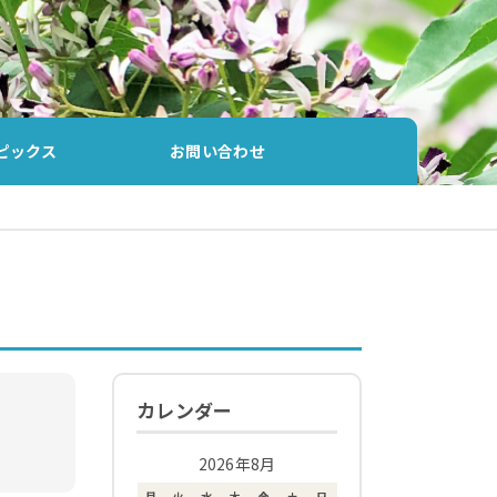
ピックス
お問い合わせ
カレンダー
2026年8月
月
火
水
木
金
土
日