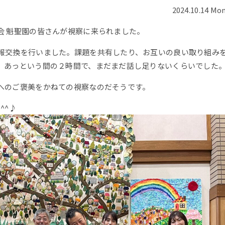
2024.10.14 Mo
会 魁聖園の皆さんが視察に来られました。
報交換を行いました。課題を共有したり、お互いの良い取り組み
。あっという間の２時間で、まだまだ話し足りないくらいでした
へのご褒美をかねての視察なのだそうです。
^^♪