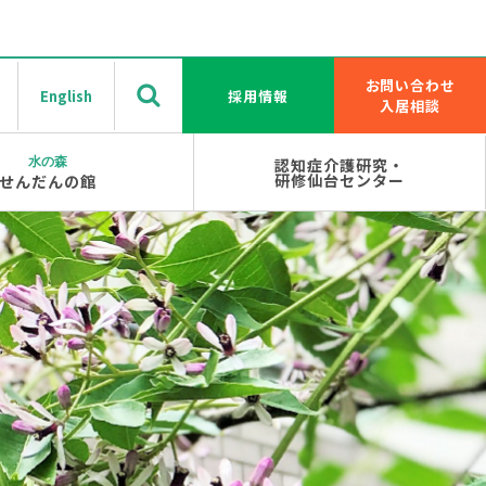
お問い合わせ
English
採用情報
入居相談
水の森
認知症介護研究・
研修仙台センター
せんだんの館