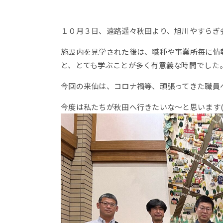
１０月３日、遠路遥々秋田より、旭川やすらぎ
施設内を見学された後は、職種や事業所毎に情
と、とても学ぶことが多く有意義な時間でした
今回の来仙は、コロナ禍等、頑張ってきた職員
今度は私たちが秋田へ行きたいな～と思います(