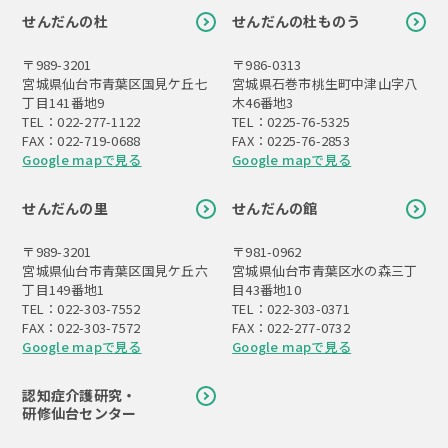
せんだんの杜
せんだんの杜ものう
〒989-3201
〒986-0313
宮城県仙台市青葉区国見ケ丘七
宮城県石巻市桃生町中津山字八
丁目141番地9
木46番地3
TEL：022-277-1122
TEL：0225-76-5325
FAX：022-719-0688
FAX：0225-76-2853
Google mapで見る
Google mapで見る
せんだんの里
せんだんの館
〒989-3201
〒981-0962
宮城県仙台市青葉区国見ケ丘六
宮城県仙台市青葉区水の森三丁
丁目149番地1
目43番地10
TEL：022-303-7552
TEL：022-303-0371
FAX：022-303-7572
FAX：022-277-0732
Google mapで見る
Google mapで見る
認知症介護研究・
研修仙台センター