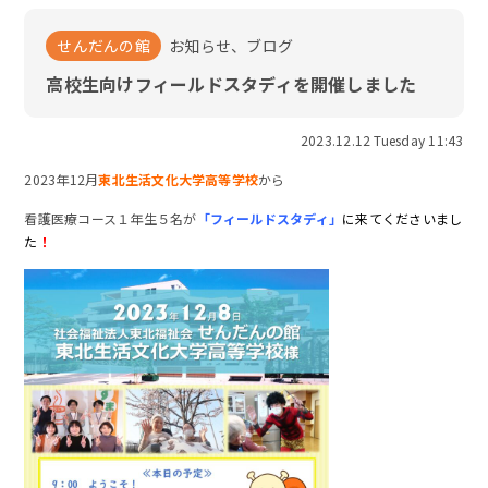
せんだんの館
お知らせ、ブログ
高校生向けフィールドスタディを開催しました
2023.12.12 Tuesday 11:43
2023年12月
東北生活文化大学高等学校
から
看護医療コース１年生５名が
「フィールドスタディ」
に来てくださいまし
た
！