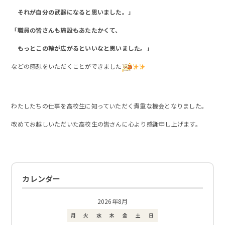
それが自分の武器になると思いました。」
「職員の皆さんも施設もあたたかくて、
もっとこの輪が広がるといいなと思いました。」
などの感想をいただくことができました
わたしたちの仕事を高校生に知っていただく貴重な機会となりました。
改めてお越しいただいた高校生の皆さんに心より感謝申し上げます。
カレンダー
2026年8月
月
火
水
木
金
土
日