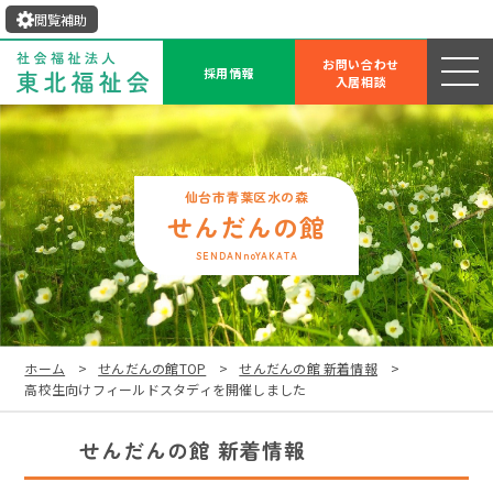
閲覧補助
お問い合わせ
採用情報
入居相談
せんだんの館
SENDANnoYAKATA
ホーム
せんだんの館TOP
せんだんの館 新着情報
高校生向けフィールドスタディを開催しました
せんだんの館 新着情報