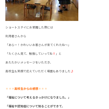
ショートステイにお邪魔した際には
利用者さんから
「あらー！かわいいお客さんが来てくれたね～」
「たくさん見て、勉強していってね
！
」と
あたたかいメッセージをいただき、
高校生も笑顔で応えていただく場面もありました
♪
＊＊＊
高校生からの感想
＊＊＊
「福祉について考えるきっかけになりました。」
「福祉や認知症について知ることができて、