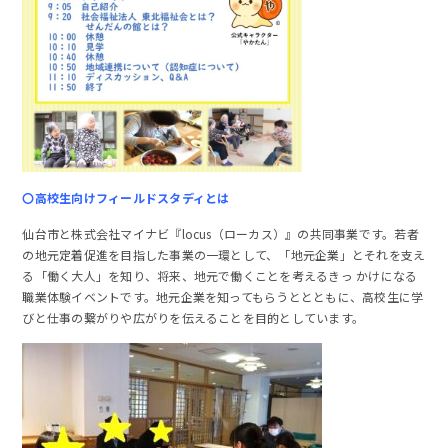
〇高校生向けフィールドスタディとは
仙台市と株式会社マイナビ『locus（ローカス）』の共同事業です。若者
の地元定着促進を目指した事業の一環として、「地元企業」とそれを支え
る「働く大人」を知り、将来、地元で働くことを考えるきっ かけになる
職業体験イベントです。地元企業を知ってもらうととともに、高校生に学
びと仕事の繋がりや広がりを伝えることを目的としています。