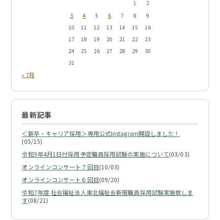
1
2
3
4
6
5
7
8
9
10
11
12
13
14
15
16
17
18
19
20
21
22
23
24
25
26
27
28
29
30
31
« 7月
最新記事
＜新卒・キャリア採用＞専用公式Instagram開設しました！
(05/15)
令和9年4月1日付採用予定職員採用試験の実施について
(03/03)
オンラインコンサート７回目
(10/03)
オンラインコンサート６回目
(09/20)
令和7年度 社会福祉法人東北福祉会新規職員採用試験実施致しま
す
(08/21)