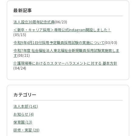
最新記事
法人設立30周年記念式典
(06/23)
＜新卒・キャリア採用＞専用公式Instagram開設しました！
(05/15)
令和9年4月1日付採用予定職員採用試験の実施について
(03/03)
令和7年度 社会福祉法人東北福祉会新規職員採用試験実施致しま
す
(08/21)
介護現場等におけるカスタマーハラスメントに対する 基本方針
(04/24)
カテゴリー
法人本部 (141)
お知らせ (4)
保育園 (13)
研修・実習 (28)