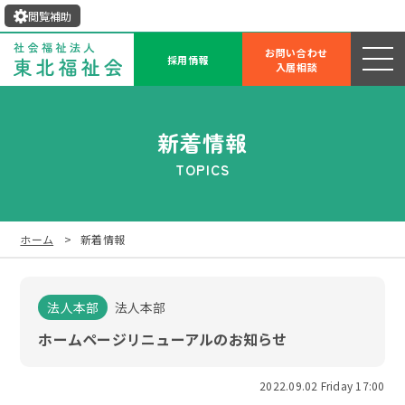
閲覧補助
お問い合わせ
採用情報
入居相談
新着情報
TOPICS
ホーム
新着情報
法人本部
法人本部
ホームページリニューアルのお知らせ
2022.09.02 Friday 17:00