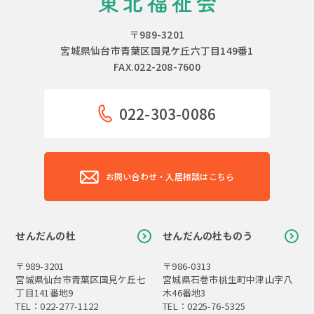
〒989-3201
宮城県仙台市青葉区国見ケ丘六丁目149番1
FAX.022-208-7600
022-303-0086
お問い合わせ・入居相談はこちら
せんだんの杜
せんだんの杜ものう
〒989-3201
〒986-0313
宮城県仙台市青葉区国見ケ丘七
宮城県石巻市桃生町中津山字八
丁目141番地9
木46番地3
TEL：022-277-1122
TEL：0225-76-5325