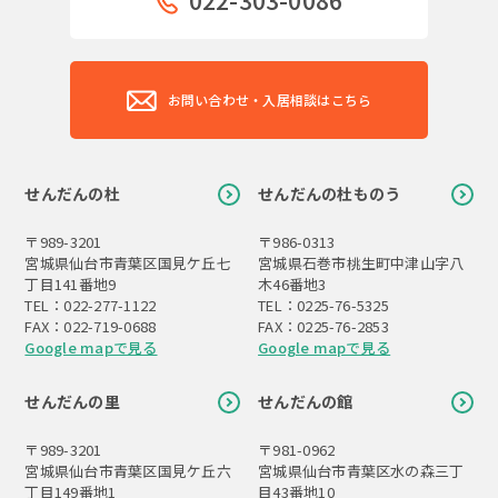
022-303-0086
お問い合わせ・入居相談はこちら
せんだんの杜
せんだんの杜ものう
〒989-3201
〒986-0313
宮城県仙台市青葉区国見ケ丘七
宮城県石巻市桃生町中津山字八
丁目141番地9
木46番地3
TEL：022-277-1122
TEL：0225-76-5325
FAX：022-719-0688
FAX：0225-76-2853
Google mapで見る
Google mapで見る
せんだんの里
せんだんの館
〒989-3201
〒981-0962
宮城県仙台市青葉区国見ケ丘六
宮城県仙台市青葉区水の森三丁
丁目149番地1
目43番地10