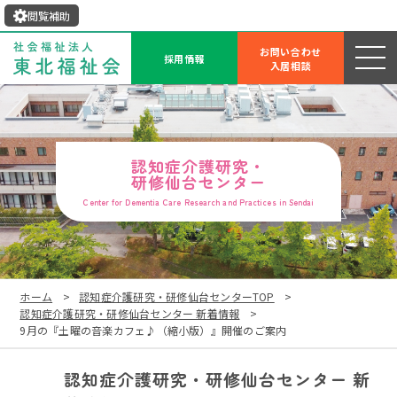
閲覧補助
お問い合わせ
採用情報
入居相談
認知症介護研究・
研修仙台センター
Center for Dementia Care Research and Practices in Sendai
ホーム
認知症介護研究・研修仙台センターTOP
認知症介護研究・研修仙台センター 新着情報
9月の『土曜の音楽カフェ♪（縮小版）』開催のご案内
認知症介護研究・研修仙台センター 新