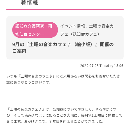
着情報
認知症介護研究・研
イベント情報、土曜の音楽カ
修仙台センター
フェ（認知症カフェ）
9月の『土曜の音楽カフェ♪（縮小版）』開催の
ご案内
2022.07.05 Tuesday 15:06
いつも『土曜の音楽カフェ♪』にご来場あるいは関心をお寄せいただき
誠にありがとうございます。
『土曜の音楽カフェ♪』は、認知症についてやさしく、ゆるやかに学
び、そして染み込むように知ることを大切に、毎月第1土曜日に開催して
おります。おかげさまで、７年目を迎えることができました。