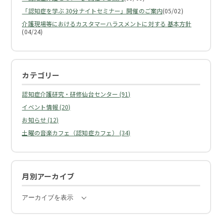
「認知症を学ぶ 30分ナイトセミナー」開催のご案内
(05/02)
介護現場等におけるカスタマーハラスメントに対する 基本方針
(04/24)
カテゴリー
認知症介護研究・研修仙台センター (91)
イベント情報 (20)
お知らせ (12)
土曜の音楽カフェ（認知症カフェ） (34)
月別アーカイブ
アーカイブを表示