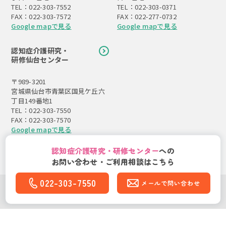
TEL：022-303-7552
TEL：022-303-0371
FAX：022-303-7572
FAX：022-277-0732
Google mapで見る
Google mapで見る
認知症介護研究・
研修仙台センター
〒989-3201
宮城県仙台市青葉区国見ケ丘六
丁目149番地1
TEL：022-303-7550
FAX：022-303-7570
Google mapで見る
認知症介護研究・研修センター
への
お問い合わせ・ご利用相談はこちら
022-303-7550
メールで問い合わせ
Copyright(C)社会福祉法人 東北福祉会