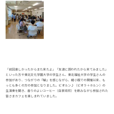
「前回楽しかったからまた来たよ」「友達に誘われたから来てみました」
といった方や東北文化学園大学の学生さん、東北福祉大学の学生さんの
参加があり、つながりの『輪』を感じながら、縮小版での開催以来、も
っとも多くの方の参加となりました。ビオルン♪（ビオラ＋ホルン）の
生演奏を聞き、香りのよいコーヒー（自家焙煎）を飲みながら参加された
皆さまカフェを楽しまれていました。