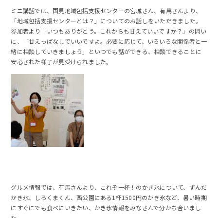
ミニ講話では、国見地域包括支援センターの宮城さん、有馬さんより、
「地域包括支援センターとは？」についてのお話しをいただきました。
参加者より「いつもありがとう。これからも甘えていいですか？」の問い
に、「甘えっぱなしでいいですよ。必要に応じて、いろいろな関係者と一
緒に相談していきましょう」といつでも話ができる、相談できることに
安心された様子が見受けられました。
グルメ情報では、有馬さんより、これぞ一杯！のかき氷について、ずんだ
かき氷、しろくまくん、西公園にある1杯1500円のかき氷など、暑い時期
にすぐにでも食べにいきたい、かき氷情報をみなさんで分かち合いまし
た。