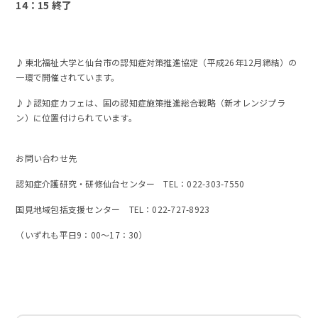
14：15 終了
♪東北福祉大学と仙台市の認知症対策推進協定（平成26年12月締結）の
一環で開催されています。
♪♪認知症カフェは、国の認知症施策推進総合戦略（新オレンジプラ
ン）に位置付けられています。
お問い合わせ先
認知症介護研究・研修仙台センター TEL：022-303-7550
国見地域包括支援センター TEL：022-727-8923
（いずれも平日9：00～17：30）