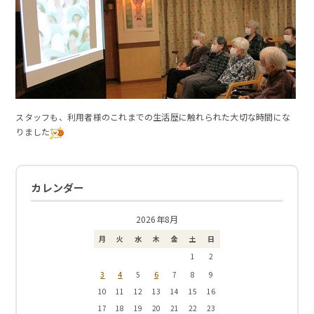
スタッフも、利用者様のこれまでの生活歴に触れられた大切な時間にな
りました
カレンダー
2026年8月
月
火
水
木
金
土
日
1
2
3
4
6
5
7
8
9
10
11
12
13
14
15
16
17
18
19
20
21
22
23