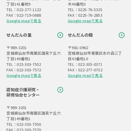
丁目141番地9
木46番地3
TEL：022-277-1122
TEL：0225-76-5325
FAX：022-719-0688
FAX：0225-76-2853
Google mapで見る
Google mapで見る
せんだんの里
せんだんの館
〒989-3201
〒981-0962
宮城県仙台市青葉区国見ケ丘六
宮城県仙台市青葉区水の森三丁
丁目149番地1
目43番地10
TEL：022-303-7552
TEL：022-303-0371
FAX：022-303-7572
FAX：022-277-0732
Google mapで見る
Google mapで見る
認知症介護研究・
研修仙台センター
〒989-3201
宮城県仙台市青葉区国見ケ丘六
丁目149番地1
TEL：022-303-7550
FAX：022-303-7570