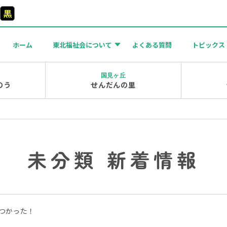
黒
ホーム
東北福祉会について
よくある質問
トピックス
国見ヶ丘
のう
せんだんの里
未分類 新着情報
つかった！