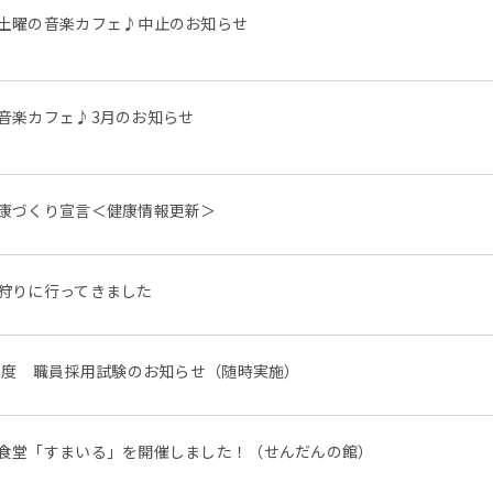
土曜の音楽カフェ♪中止のお知らせ
音楽カフェ♪3月のお知らせ
康づくり宣言＜健康情報更新＞
狩りに行ってきました
9年度 職員採用試験のお知らせ（随時実施）
食堂「すまいる」を開催しました！（せんだんの館）