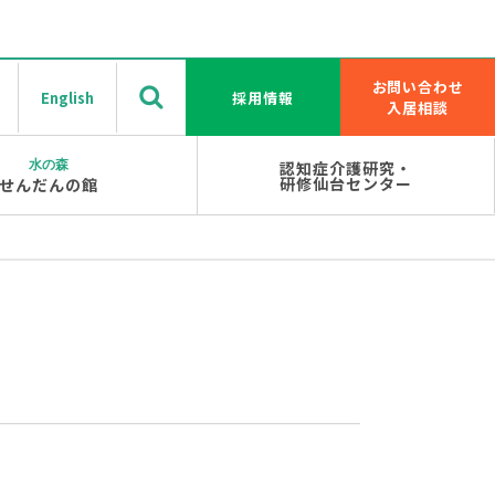
お問い合わせ
English
採用情報
入居相談
水の森
認知症介護研究・
研修仙台センター
せんだんの館