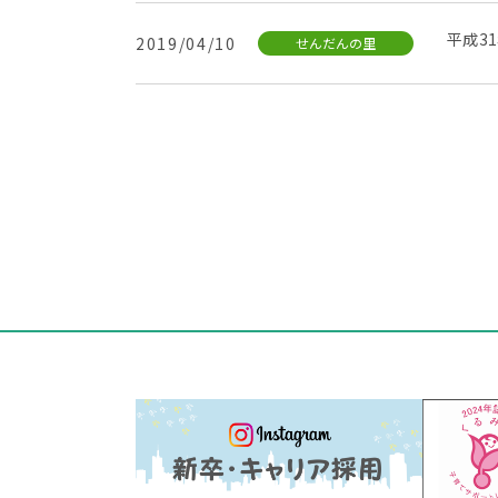
平成3
2019/04/10
せんだんの里