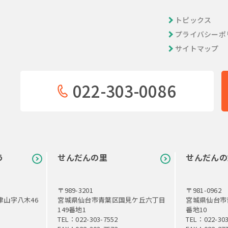
トピックス
プライバシーポ
サイトマップ
022-303-0086
う
せんだんの里
せんだんの
〒989-3201
〒981-0962
山字八木46
宮城県仙台市青葉区国見ケ丘六丁目
宮城県仙台市
149番地1
番地10
TEL：022-303-7552
TEL：022-303