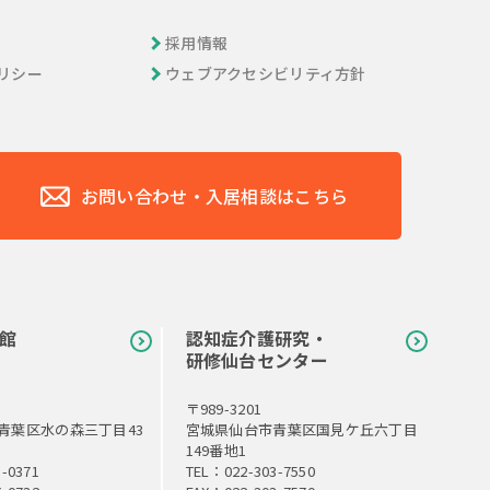
採用情報
リシー
ウェブアクセシビリティ方針
お問い合わせ・入居相談はこちら
館
認知症介護研究・
研修仙台センター
〒989-3201
青葉区水の森三丁目43
宮城県仙台市青葉区国見ケ丘六丁目
149番地1
-0371
TEL：022-303-7550