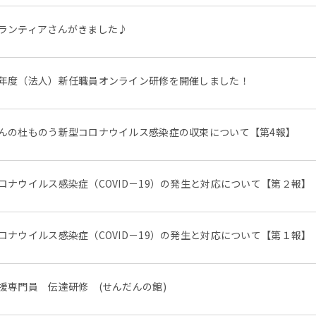
ランティアさんがきました♪
年度（法人）新任職員オンライン研修を開催しました！
んの杜ものう新型コロナウイルス感染症の収束について【第4報】
ロナウイルス感染症（COVID－19）の発生と対応について【第２報】
ロナウイルス感染症（COVID－19）の発生と対応について【第１報】
援専門員 伝達研修 (せんだんの館)