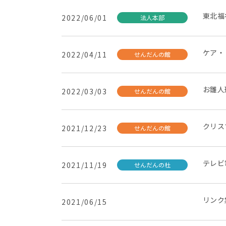
東北福
2022/06/01
法人本部
ケア・
2022/04/11
せんだんの館
お雛人
2022/03/03
せんだんの館
クリス
2021/12/23
せんだんの館
テレビ
2021/11/19
せんだんの杜
リンク
2021/06/15
未分類