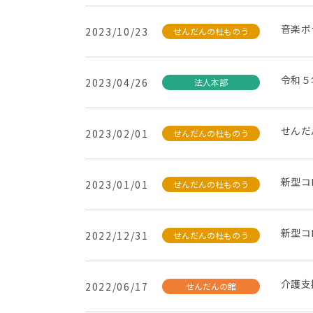
音楽ボ
2023/10/23
せんだんの杜ものう
令和５
2023/04/26
法人本部
せんだ
2023/02/01
せんだんの杜ものう
新型コ
2023/01/01
せんだんの杜ものう
新型コ
2022/12/31
せんだんの杜ものう
介護支
2022/06/17
せんだんの館