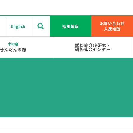
お問い合わせ
English
採用情報
入居相談
水の森
認知症介護研究・
研修仙台センター
せんだんの館