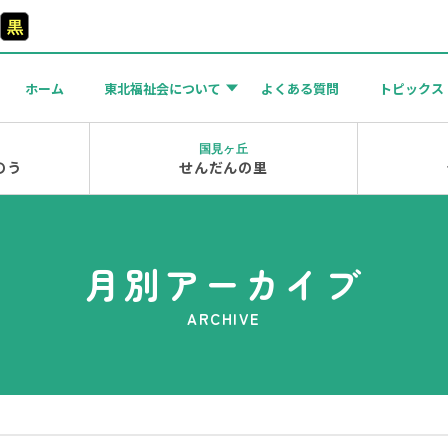
黒
ホーム
東北福祉会について
よくある質問
トピックス
国見ヶ丘
のう
せんだんの里
月別アーカイブ
ARCHIVE