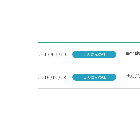
職場健
2017/01/19
せんだんの杜
せんだ
2016/10/03
せんだんの杜