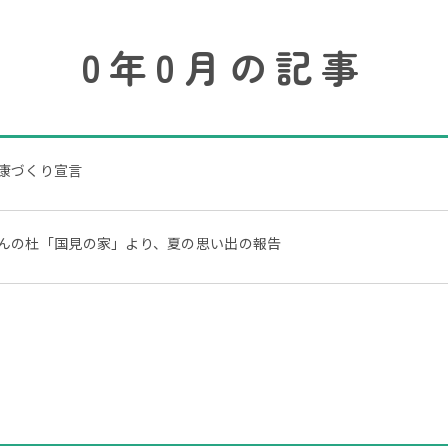
0年0月の記事
康づくり宣言
んの杜「国見の家」より、夏の思い出の報告