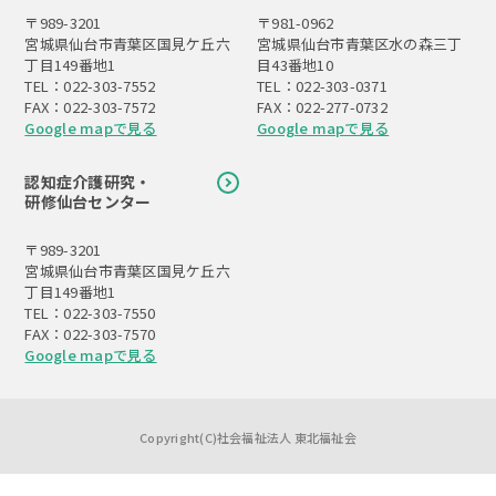
〒989-3201
〒981-0962
宮城県仙台市青葉区国見ケ丘六
宮城県仙台市青葉区水の森三丁
丁目149番地1
目43番地10
TEL：022-303-7552
TEL：022-303-0371
FAX：022-303-7572
FAX：022-277-0732
Google mapで見る
Google mapで見る
認知症介護研究・
研修仙台センター
〒989-3201
宮城県仙台市青葉区国見ケ丘六
丁目149番地1
TEL：022-303-7550
FAX：022-303-7570
Google mapで見る
Copyright(C)社会福祉法人 東北福祉会