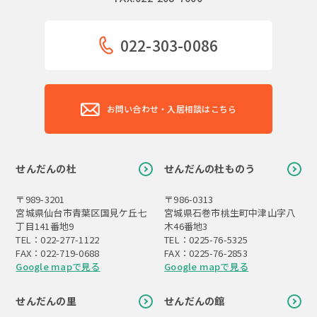
022-303-0086
お問い合わせ・入居相談はこちら
せんだんの杜
せんだんの杜ものう
〒989-3201
〒986-0313
宮城県仙台市青葉区国見ケ丘七
宮城県石巻市桃生町中津山字八
丁目141番地9
木46番地3
TEL：022-277-1122
TEL：0225-76-5325
FAX：022-719-0688
FAX：0225-76-2853
Google mapで見る
Google mapで見る
せんだんの里
せんだんの館