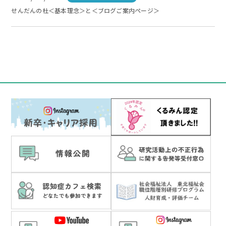
せんだんの杜＜基本理念＞と＜ブログご案内ページ＞