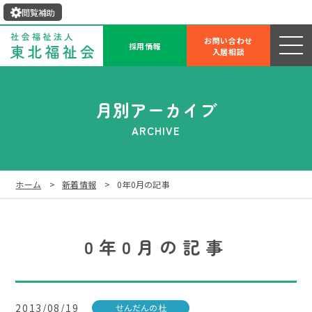
閲覧補助
お問い合わせ
採用情報
入居相談
月別アーカイブ
ARCHIVE
ホーム
新着情報
0年0月の記事
0年0月の記事
2013/08/19
せんだんの杜