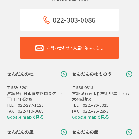
022-303-0086
お問い合わせ・入居相談はこちら
せんだんの杜
せんだんの杜ものう
〒989-3201
〒986-0313
宮城県仙台市青葉区国見ケ丘七
宮城県石巻市桃生町中津山字八
丁目141番地9
木46番地3
TEL：022-277-1122
TEL：0225-76-5325
FAX：022-719-0688
FAX：0225-76-2853
Google mapで見る
Google mapで見る
せんだんの里
せんだんの館