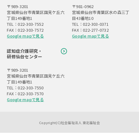
〒989-3201
〒981-0962
宮城県仙台市青葉区国見ケ丘六
宮城県仙台市青葉区水の森三丁
丁目149番地1
目43番地10
TEL：022-303-7552
TEL：022-303-0371
FAX：022-303-7572
FAX：022-277-0732
Google mapで見る
Google mapで見る
認知症介護研究・
研修仙台センター
〒989-3201
宮城県仙台市青葉区国見ケ丘六
丁目149番地1
TEL：022-303-7550
FAX：022-303-7570
Google mapで見る
Copyright(C)社会福祉法人 東北福祉会