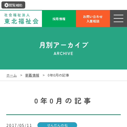
閲覧補助
お問い合わせ
採用情報
入居相談
月別アーカイブ
ARCHIVE
ホーム
新着情報
0年0月の記事
0年0月の記事
2017/05/11
せんだんの杜